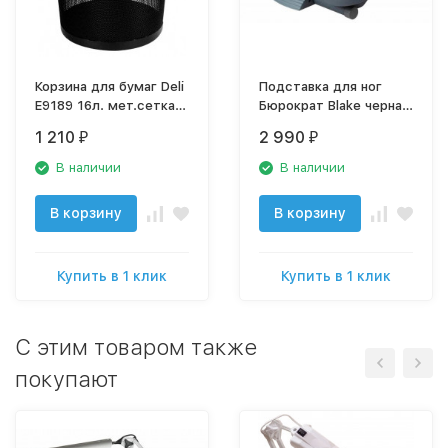
Корзина для бумаг Deli
Подставка для ног
E9189 16л. мет.сетка
Бюрократ Blake черная
черный
F6031
1 210
2 990
₽
₽
В наличии
В наличии
В корзину
В корзину
Купить в 1 клик
Купить в 1 клик
C этим товаром также
покупают