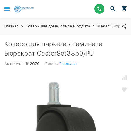
Главная
Товары для дома, офиса и отдыха
Мебель Бюрокра
Колесо для паркета / ламината
Бюрократ CastorSet3850/PU
Артикул:
m812670
Бренд:
Бюрократ