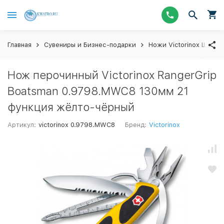
Главная
Сувениры и Бизнес-подарки
Ножи Victorinox Швейц
Нож перочинный Victorinox RangerGrip
Boatsman 0.9798.MWC8 130мм 21
функция жёлто-чёрный
Артикул:
victorinox 0.9798.MWC8
Бренд:
Victorinox