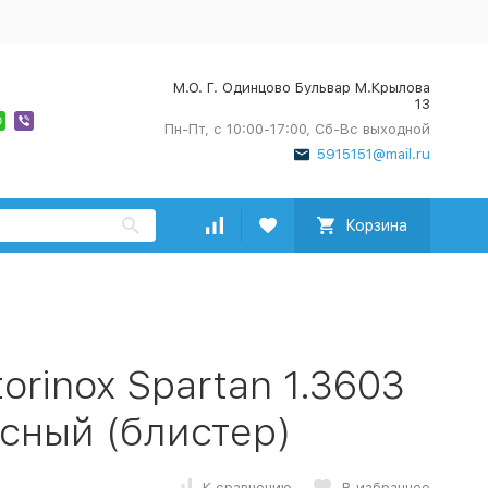
М.О. Г. Одинцово Бульвар М.Крылова
13
Пн-Пт, с 10:00-17:00, Сб-Вс выходной
5915151@mail.ru
Корзина
rinox Spartan 1.3603
сный (блистер)
К сравнению
В избранное