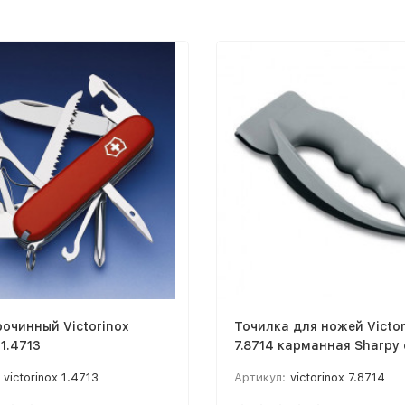
очинный Victorinox
Точилка для ножей Victor
1.4713
7.8714 карманная Sharpy
victorinox 1.4713
Артикул:
victorinox 7.8714