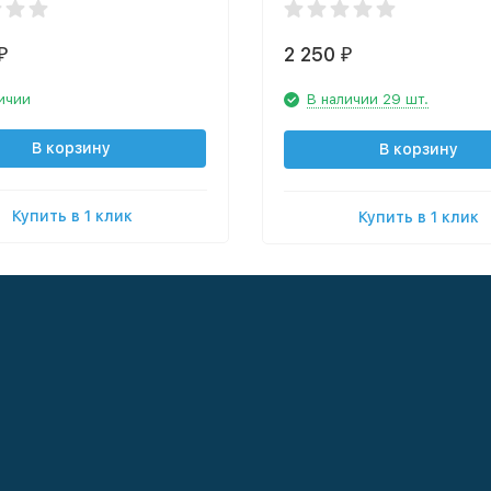
2 250
₽
₽
ичии
В наличии 29 шт.
В корзину
В корзину
Купить в 1 клик
Купить в 1 клик