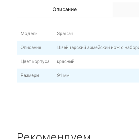
Описание
Модель
Spartan
Описание
Швейцарский армейский нож с наборо
Цвет корпуса
красный
Размеры
91 мм
Рекомендуем