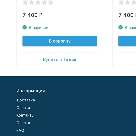
7 400
7 400
₽
В наличии
В нал
В корзину
Купить в 1 клик
Информация
Доставка
Оплата
Контакты
Оплата
FAQ