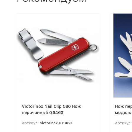
Victorinox Nail Clip 580 Нож
Нож пер
перочинный 0.6463
модель 
Артикул:
victorinox 0.6463
Артикул: