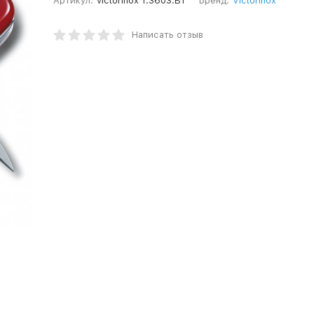
Артикул:
victorinox 1.3603.B1
Бренд:
Victorinox
Написать отзыв