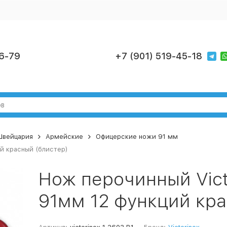
6-79
+7 (901) 519-45-18
 Швейцария
Армейские
Офицерские ножи 91 мм
ий красный (блистер)
Нож перочинный Victo
91мм 12 функций кра