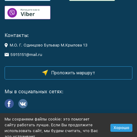
Контакты:
М.О. Г. Одинцово Бульвар М.Крылова 13
5915151@mail.ru
Проложить маршрут
Мы в социальных сетях:
Мы сохраняем файлы cookie: это помогает
Информация
сайту работать лучше. Если Вы продолжите
Хорошо
использовать сайт, мы будем считать, что Вас
это устраивает.