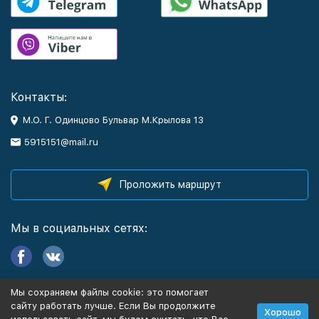
Контакты:
М.О. Г. Одинцово Бульвар М.Крылова 13
5915151@mail.ru
Проложить маршрут
Мы в социальных сетях:
Мы сохраняем файлы cookie: это помогает
Информация
сайту работать лучше. Если Вы продолжите
Хорошо