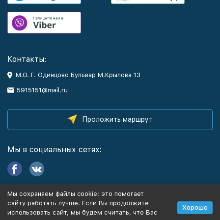
Контакты:
М.О. Г. Одинцово Бульвар М.Крылова 13
5915151@mail.ru
Проложить маршрут
Мы в социальных сетях:
Мы сохраняем файлы cookie: это помогает
Информация
сайту работать лучше. Если Вы продолжите
Хорошо
использовать сайт, мы будем считать, что Вас