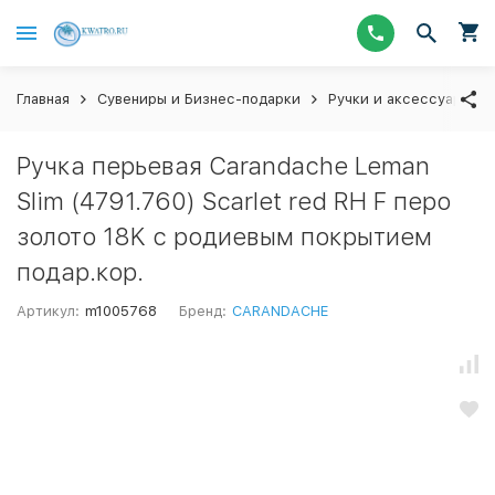
Главная
Сувениры и Бизнес-подарки
Ручки и аксессуары
Ручка перьевая Carandache Leman
Slim (4791.760) Scarlet red RH F перо
золото 18K с родиевым покрытием
подар.кор.
Артикул:
m1005768
Бренд:
CARANDACHE