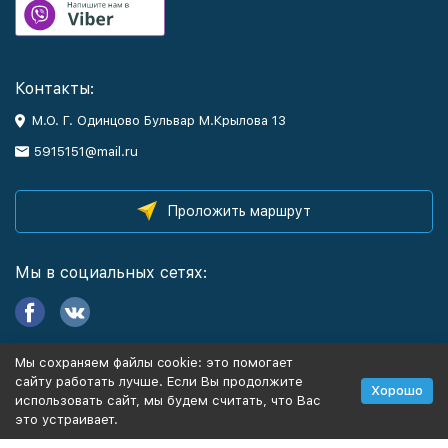
Контакты:
М.О. Г. Одинцово Бульвар М.Крылова 13
5915151@mail.ru
Проложить маршрут
Мы в социальных сетях:
Мы сохраняем файлы cookie: это помогает
Информация
сайту работать лучше. Если Вы продолжите
Хорошо
использовать сайт, мы будем считать, что Вас
это устраивает.
Политика персональных данных