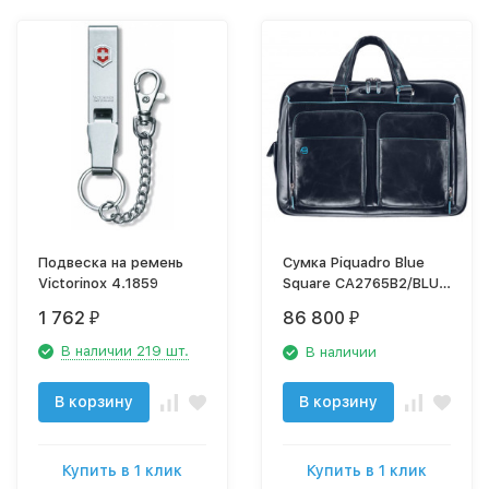
Подвеска на ремень
Сумка Piquadro Blue
Victorinox 4.1859
Square CA2765B2/BLU2
синий натур.кожа
1 762
86 800
₽
₽
В наличии 219 шт.
В наличии
В корзину
В корзину
Купить в 1 клик
Купить в 1 клик