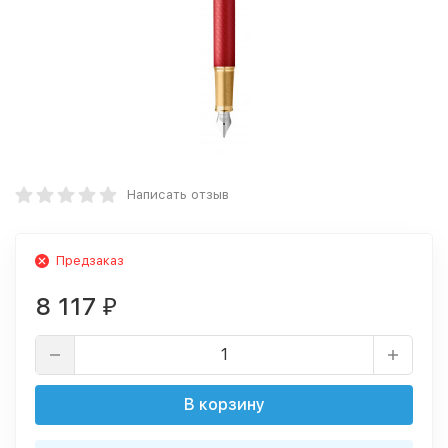
Написать отзыв
Предзаказ
8 117
₽
В корзину