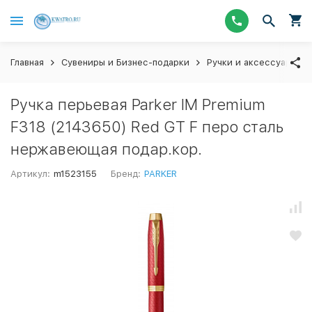
Главная
Сувениры и Бизнес-подарки
Ручки и аксессуары
Ручка перьевая Parker IM Premium
F318 (2143650) Red GT F перо сталь
нержавеющая подар.кор.
Артикул:
m1523155
Бренд:
PARKER