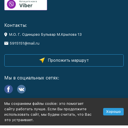
Контакты:
М.О. Г. Одинцово Бульвар М.Крылова 13
5915151@mail.ru
Проложить маршрут
Мы в социальных сетях:
Мы сохраняем файлы cookie: это помогает
Информация
сайту работать лучше. Если Вы продолжите
Хорошо
использовать сайт, мы будем считать, что Вас
это устраивает.
Политика персональных данных