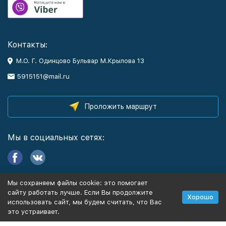
Контакты:
М.О. Г. Одинцово Бульвар М.Крылова 13
5915151@mail.ru
Проложить маршрут
Мы в социальных сетях:
Мы сохраняем файлы cookie: это помогает
Информация
сайту работать лучше. Если Вы продолжите
Хорошо
использовать сайт, мы будем считать, что Вас
это устраивает.
Политика персональных данных