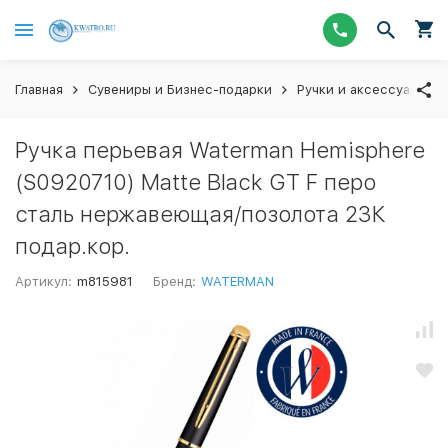
Главная
Сувениры и Бизнес-подарки
Ручки и аксессуары
Ручка перьевая Waterman Hemisphere
(S0920710) Matte Black GT F перо
сталь нержавеющая/позолота 23К
подар.кор.
Артикул:
m815981
Бренд:
WATERMAN