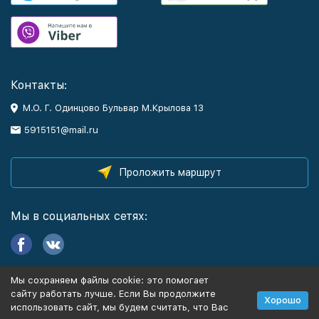
Контакты:
М.О. Г. Одинцово Бульвар М.Крылова 13
5915151@mail.ru
Проложить маршрут
Мы в социальных сетях:
Мы сохраняем файлы cookie: это помогает
Информация
сайту работать лучше. Если Вы продолжите
Хорошо
использовать сайт, мы будем считать, что Вас