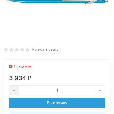
Написать отзыв
Предзаказ
3 934
₽
В корзину