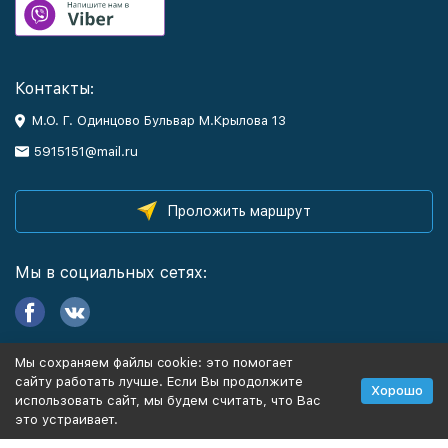
Контакты:
М.О. Г. Одинцово Бульвар М.Крылова 13
5915151@mail.ru
Проложить маршрут
Мы в социальных сетях:
Мы сохраняем файлы cookie: это помогает
Информация
сайту работать лучше. Если Вы продолжите
Хорошо
использовать сайт, мы будем считать, что Вас
это устраивает.
Политика персональных данных