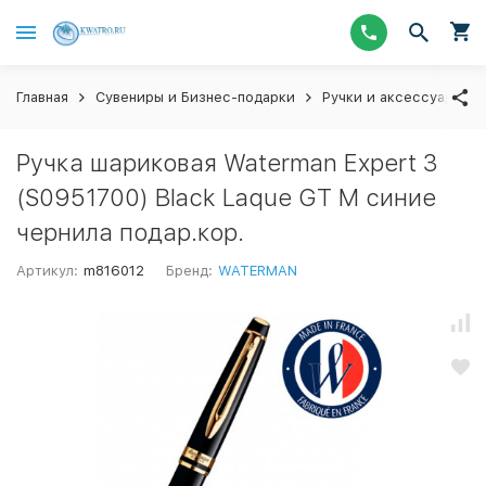
Главная
Сувениры и Бизнес-подарки
Ручки и аксессуары
Ручка шариковая Waterman Expert 3
(S0951700) Black Laque GT M синие
чернила подар.кор.
Артикул:
m816012
Бренд:
WATERMAN