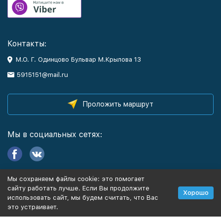
Контакты:
М.О. Г. Одинцово Бульвар М.Крылова 13
5915151@mail.ru
Проложить маршрут
Мы в социальных сетях:
Мы сохраняем файлы cookie: это помогает
Информация
сайту работать лучше. Если Вы продолжите
Хорошо
использовать сайт, мы будем считать, что Вас
это устраивает.
Политика персональных данных