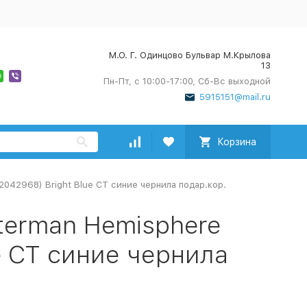
М.О. Г. Одинцово Бульвар М.Крылова
13
Пн-Пт, с 10:00-17:00, Сб-Вс выходной
5915151@mail.ru
Корзина
042968) Bright Blue CT синие чернила подар.кор.
terman Hemisphere
e CT синие чернила