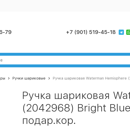
6-79
+7 (901) 519-45-18
ары
Ручки шариковые
Ручка шариковая Waterman Hemisphere (2
Ручка шариковая Wa
(2042968) Bright Blu
подар.кор.