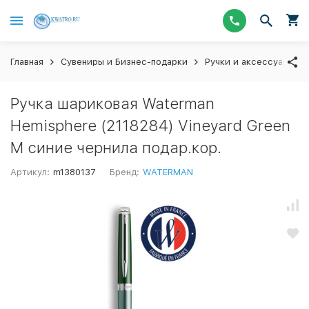
Главная
Сувениры и Бизнес-подарки
Ручки и аксессуары
Ручка шариковая Waterman
Hemisphere (2118284) Vineyard Green
M синие чернила подар.кор.
Артикул:
m1380137
Бренд:
WATERMAN