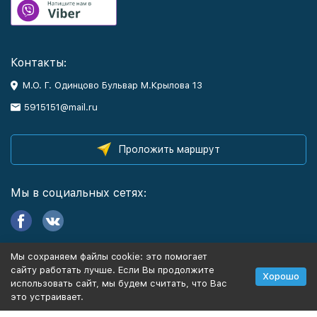
Контакты:
М.О. Г. Одинцово Бульвар М.Крылова 13
5915151@mail.ru
Проложить маршрут
Мы в социальных сетях:
Мы сохраняем файлы cookie: это помогает
Информация
сайту работать лучше. Если Вы продолжите
Хорошо
использовать сайт, мы будем считать, что Вас
это устраивает.
Политика персональных данных