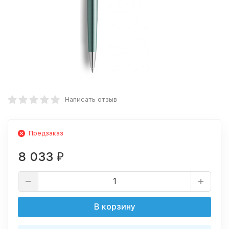
Написать отзыв
Предзаказ
8 033
₽
В корзину