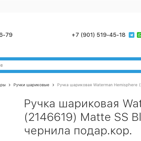
6-79
+7 (901) 519-45-18
ары
Ручки шариковые
Ручка шариковая Waterman Hemisphere (
Ручка шариковая Wa
(2146619) Matte SS B
чернила подар.кор.