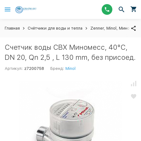
Главная
Счётчики для воды и тепла
Zenner, Minol, Миномесс
Счетчик воды СВХ Миномесс, 40°C,
DN 20, Qn 2,5 , L 130 mm, без присоед.
Артикул:
z7200758
Бренд:
Minol