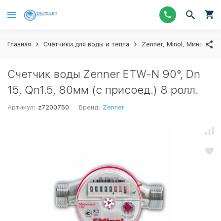
Главная
Счётчики для воды и тепла
Zenner, Minol, Миномесс
Счетчик воды Zenner ETW-N 90°, Dn
15, Qn1.5, 80мм (с присоед.) 8 ролл.
Артикул:
z7200750
Бренд:
Zenner