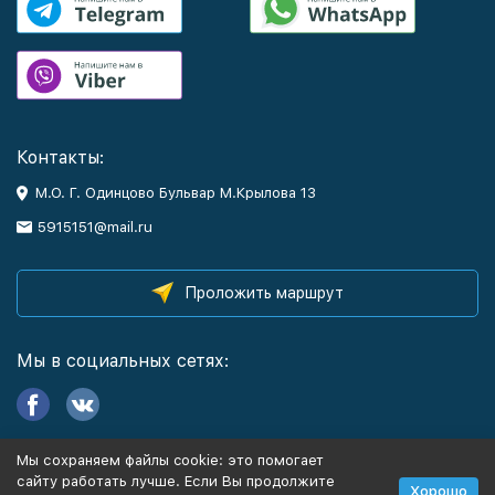
Контакты:
М.О. Г. Одинцово Бульвар М.Крылова 13
5915151@mail.ru
Проложить маршрут
Мы в социальных сетях:
Мы сохраняем файлы cookie: это помогает
Информация
сайту работать лучше. Если Вы продолжите
Хорошо