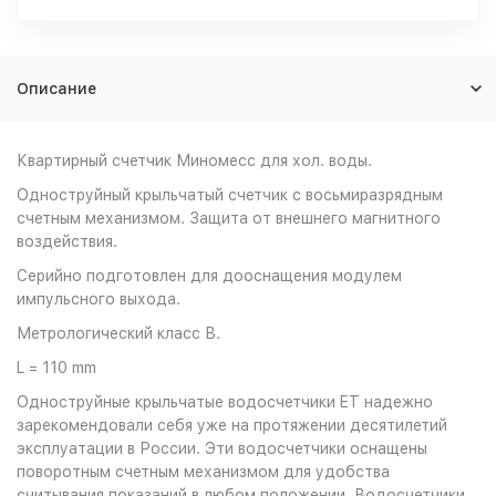
Описание
Квартирный счетчик Миномесс для хол. воды.
Одноструйный крыльчатый счетчик с восьмиразрядным
счетным механизмом. Защита от внешнего магнитного
воздействия.
Серийно подготовлен для дооснащения модулем
импульсного выхода.
Метрологический класс В.
L = 110 mm
Одноструйные крыльчатые водосчетчики ET надежно
зарекомендовали себя уже на протяжении десятилетий
эксплуатации в России. Эти водосчетчики оснащены
поворотным счетным механизмом для удобства
считывания показаний в любом положении. Водосчетчики