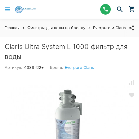
Главная
Фильтры для воды по бренду
Everpure и Claris
Пр
Claris Ultra System L 1000 фильтр для
воды
Артикул:
4339-82+
Бренд:
Everpure Claris