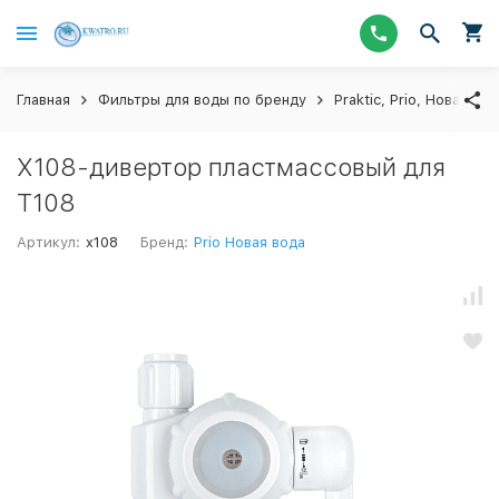
Главная
Фильтры для воды по бренду
Praktic, Prio, Новая Во
X108-дивертор пластмассовый для
Т108
Артикул:
x108
Бренд:
Prio Новая вода