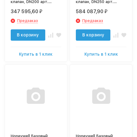
клапан, DN200 арт.
клапан, DN250 арт.
BV300-200A
BV300-250A
347 595,60
584 087,90
₽
₽
Предзаказ
Предзаказ
В корзину
В корзину
Купить в 1 клик
Купить в 1 клик
Honeywell Базовый
Honeywell Базовый