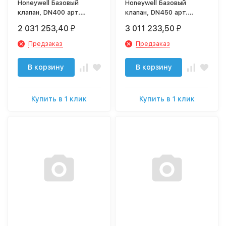
Honeywell Базовый
Honeywell Базовый
клапан, DN400 арт.
клапан, DN450 арт.
BV300-400A
BV300-450A
2 031 253,40
3 011 233,50
₽
₽
Предзаказ
Предзаказ
В корзину
В корзину
Купить в 1 клик
Купить в 1 клик