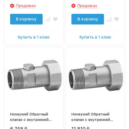
Предзаказ
Предзаказ
В корзину
В корзину
Купить в 1 клик
Купить в 1 клик
Honeywell Обратный
Honeywell Обратный
клапан с внутренней
клапан с внутренней
резьбой RV277-11/2A
резьбой RV277-2A
6 748
11 810
₽
₽