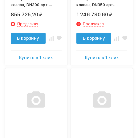
клапан, DN300 арт.
клапан, DN350 арт.
BV300-300A
BV300-350A
855 725,20
1 246 790,60
₽
₽
Предзаказ
Предзаказ
В корзину
В корзину
Купить в 1 клик
Купить в 1 клик