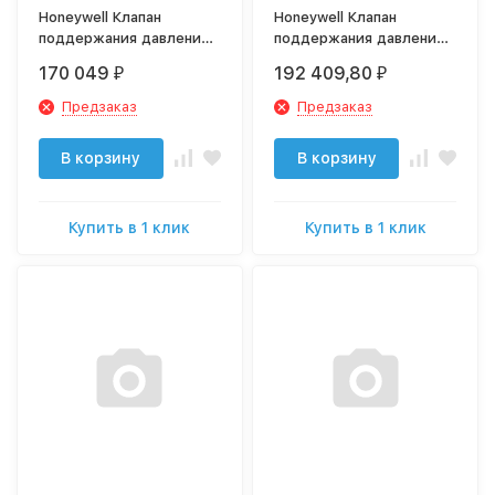
Honeywell Клапан
Honeywell Клапан
поддержания давления,
поддержания давления,
DN50 арт. DH300-50A
DN65 арт. DH300-65A
170 049
192 409,80
₽
₽
Предзаказ
Предзаказ
В корзину
В корзину
Купить в 1 клик
Купить в 1 клик