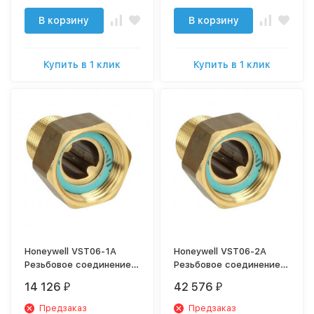
В корзину
В корзину
Купить в 1 клик
Купить в 1 клик
Honeywell VST06-1A
Honeywell VST06-2A
Резьбовое соединение
Резьбовое соединение
для F-76S 1"
для F-76S 2"
14 126
42 576
₽
₽
Предзаказ
Предзаказ