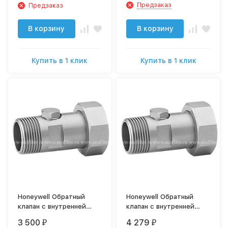
Предзаказ
Предзаказ
В корзину
В корзину
Купить в 1 клик
Купить в 1 клик
Honeywell Обратный
Honeywell Обратный
клапан с внутренней
клапан с внутренней
резьбой RV277-3/4A
резьбой RV277-11/4A
3 500
4 279
₽
₽