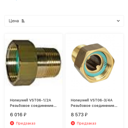
Цена
Honeywell VST06-1/2A
Honeywell VST06-3/4A
Резьбовое соединение
Резьбовое соединение
для FF-06 1/2"
для F-76S 3/4"
6 016
8 573
₽
₽
Предзаказ
Предзаказ