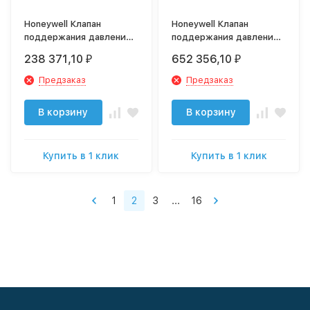
Honeywell Клапан
Honeywell Клапан
поддержания давления,
поддержания давления,
DN150 арт. DH300-150A
DN200 арт. DH300-200A
238 371,10
652 356,10
₽
₽
Предзаказ
Предзаказ
В корзину
В корзину
Купить в 1 клик
Купить в 1 клик
1
2
3
...
16