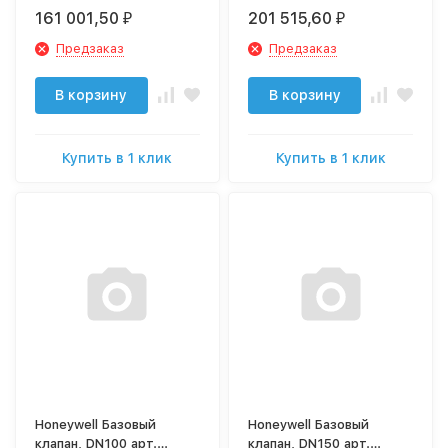
BV300-65A
BV300-80A
161 001,50
201 515,60
₽
₽
Предзаказ
Предзаказ
В корзину
В корзину
Купить в 1 клик
Купить в 1 клик
Honeywell Базовый
Honeywell Базовый
клапан, DN100 арт.
клапан, DN150 арт.