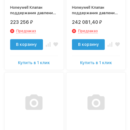
Honeywell Клапан
Honeywell Клапан
поддержания давления,
поддержания давления,
DN80 арт. DH300-80A
DN100 арт. DH300-100A
223 256
242 081,40
₽
₽
Предзаказ
Предзаказ
В корзину
В корзину
Купить в 1 клик
Купить в 1 клик