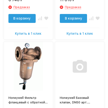
Предзаказ
Предзаказ
В корзину
В корзину
Купить в 1 клик
Купить в 1 клик
Honeywell Фильтр
Honeywell Базовый
фланцевый с обратной
клапан, DN50 арт.
промывкой. DN65, сетка
BV300-50A