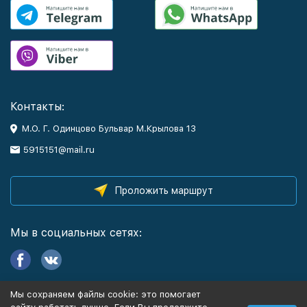
Контакты:
М.О. Г. Одинцово Бульвар М.Крылова 13
5915151@mail.ru
Проложить маршрут
Мы в социальных сетях:
Мы сохраняем файлы cookie: это помогает
Информация