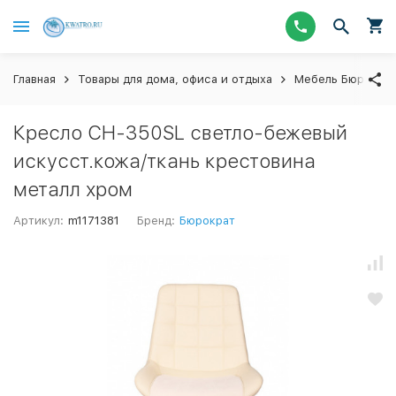
Главная
Товары для дома, офиса и отдыха
Мебель Бюрокра
Кресло CH-350SL светло-бежевый
искусст.кожа/ткань крестовина
металл хром
Артикул:
m1171381
Бренд:
Бюрократ