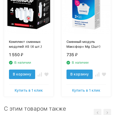
Комплект сменных
Сменный модуль
модулей А5 (4 шт.)
Максфор+ Mg (2шт)
1 550
735
₽
₽
В наличии
В наличии
В корзину
В корзину
Купить в 1 клик
Купить в 1 клик
C этим товаром также