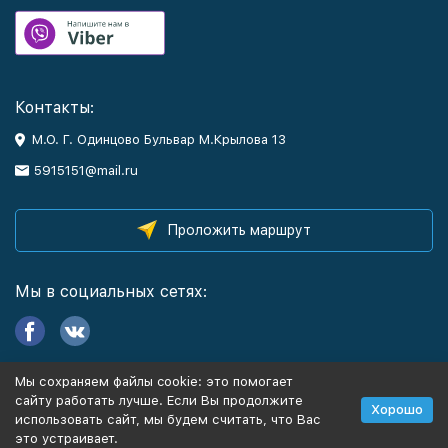
Контакты:
М.О. Г. Одинцово Бульвар М.Крылова 13
5915151@mail.ru
Проложить маршрут
Мы в социальных сетях:
Мы сохраняем файлы cookie: это помогает
Информация
сайту работать лучше. Если Вы продолжите
Хорошо
использовать сайт, мы будем считать, что Вас
это устраивает.