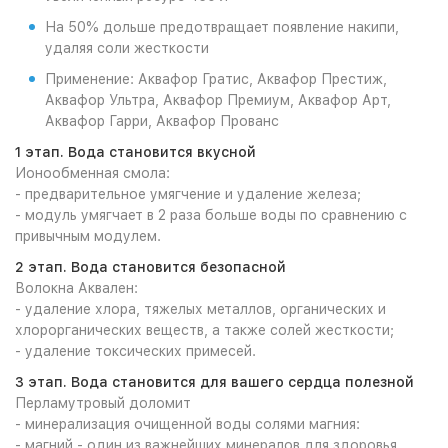
На 50% дольше предотвращает появление накипи,
удаляя соли жесткости
Применение: Аквафор Гратис, Аквафор Престиж,
Аквафор Ультра, Аквафор Премиум, Аквафор Арт,
Аквафор Гарри, Аквафор Прованс
1 этап. Вода становится вкусной
Ионообменная смола:
- предварительное умягчение и удаление железа;
- модуль умягчает в 2 раза больше воды по сравнению с
привычным модулем.
2 этап. Вода становится безопасной
Волокна Аквален:
- удаление хлора, тяжелых металлов, органических и
хлорорганических веществ, а также солей жесткости;
- удаление токсических примесей.
3 этап. Вода становится для вашего сердца полезной
Перламутровый доломит
- минерализация очищенной воды солями магния:
- магний - один из важнейших минералов для здоровья