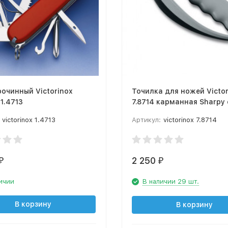
очинный Victorinox
Точилка для ножей Victor
1.4713
7.8714 карманная Sharpy
victorinox 1.4713
Артикул:
victorinox 7.8714
2 250
₽
₽
ичии
В наличии 29 шт.
В корзину
В корзину