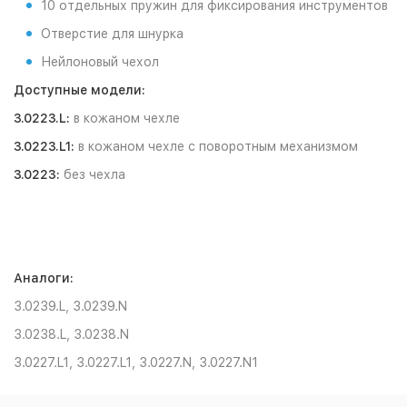
10 отдельных пружин для фиксирования инструментов
Отверстие для шнурка
Нейлоновый чехол
Доступные модели:
3.0223.L:
в кожаном чехле
3.0223.L1:
в кожаном чехле с поворотным механизмом
3.0223:
без чехла
Аналоги:
3.0239.L, 3.0239.N
3.0238.L, 3.0238.N
3.0227.L1, 3.0227.L1, 3.0227.N, 3.0227.N1