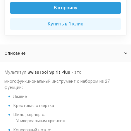
В корзину
Купить в 1 клик
Описание
Мультитул
SwissTool Spirit Plus
- это
многофункциональный инструмент с набором из 27
функций:
Лезвие
Крестовая отвертка
Шило, кернер с:
- Универсальным крючком
Консервный нож с: