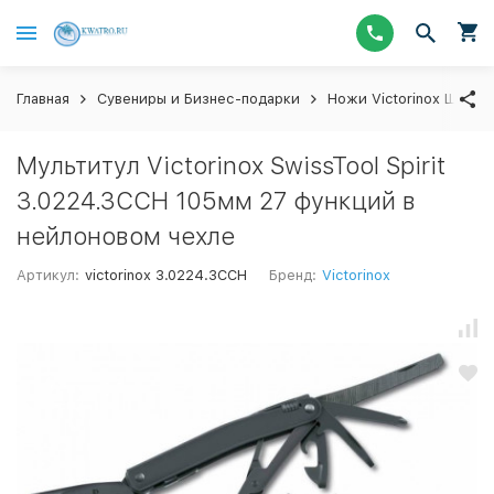
Главная
Сувениры и Бизнес-подарки
Ножи Victorinox Швейц
Мультитул Victorinox SwissTool Spirit
3.0224.3CCH 105мм 27 функций в
нейлоновом чехле
Артикул:
victorinox 3.0224.3CCH
Бренд:
Victorinox