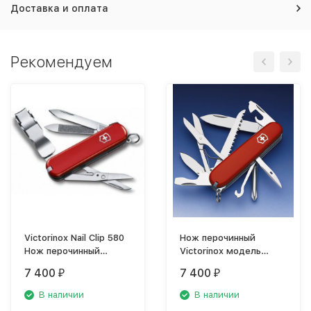
Доставка и оплата
Рекомендуем
Victorinox Nail Clip 580
Нож перочинный
Нож перочинный
Victorinox модель
0.6463
1.4713
7 400
7 400
₽
₽
В наличии
В наличии