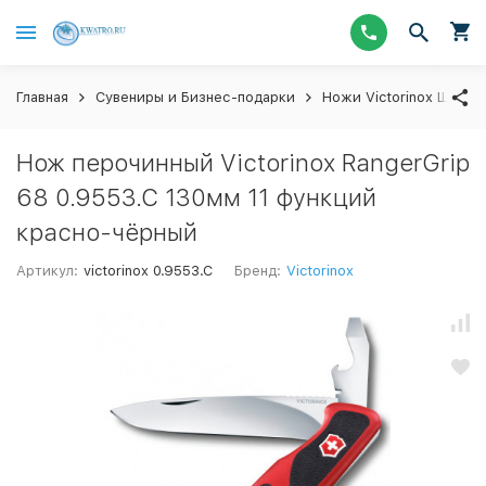
Главная
Сувениры и Бизнес-подарки
Ножи Victorinox Швейц
Нож перочинный Victorinox RangerGrip
68 0.9553.C 130мм 11 функций
красно-чёрный
Артикул:
victorinox 0.9553.C
Бренд:
Victorinox