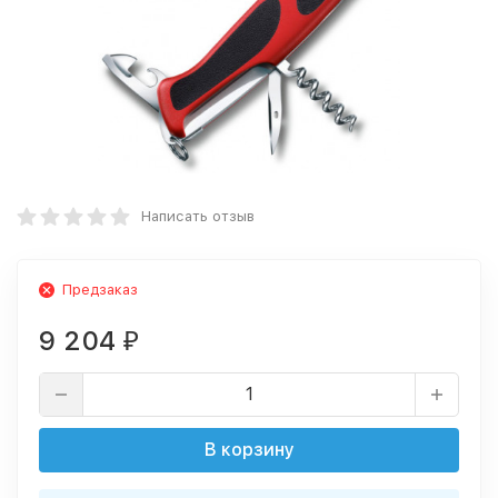
Написать отзыв
Предзаказ
9 204
₽
В корзину