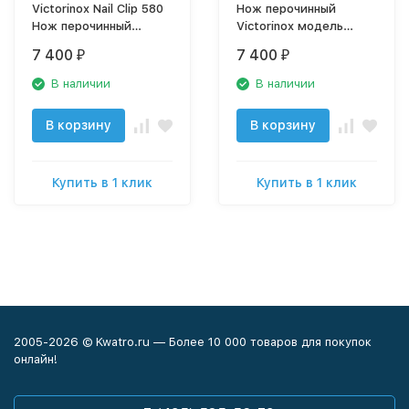
Victorinox Nail Clip 580
Нож перочинный
Нож перочинный
Victorinox модель
0.6463
1.4713
7 400
7 400
₽
₽
В наличии
В наличии
В корзину
В корзину
Купить в 1 клик
Купить в 1 клик
2005-2026 © Kwatro.ru — Более 10 000 товаров для покупок
онлайн!