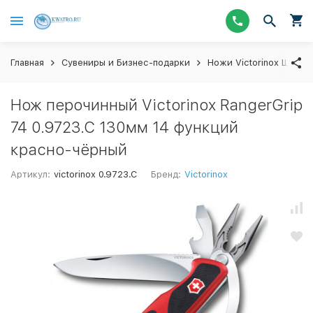
Главная
Сувениры и Бизнес-подарки
Ножи Victorinox Швейц
Нож перочинный Victorinox RangerGrip
74 0.9723.C 130мм 14 функций
красно-чёрный
Артикул:
victorinox 0.9723.C
Бренд:
Victorinox