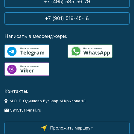
+7 (495) 585-56-79
+7 (901) 519-45-18
Написать в мессенджеры:
Контакты:
М.О. Г. Одинцово Бульвар М.Крылова 13
5915151@mail.ru
Проложить маршрут