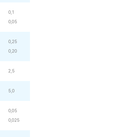
0,1
0,05
0,25
0,20
2,5
5,0
0,05
0,025