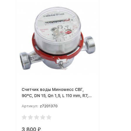
Счетчик воды Миномесс СВГ,
90°C, DN 15, Qn 1,5, L 110 mm, R7,
1/10L, с присоединителями
Артикул:
z7201370
3 800
₽