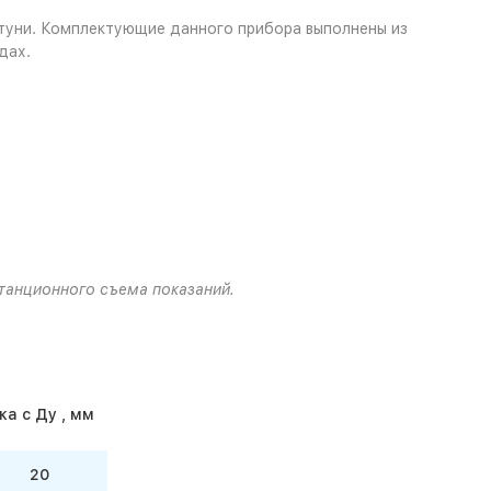
атуни. Комплектующие данного прибора выполнены из
дах.
танционного съема показаний.
а с Ду , мм
20