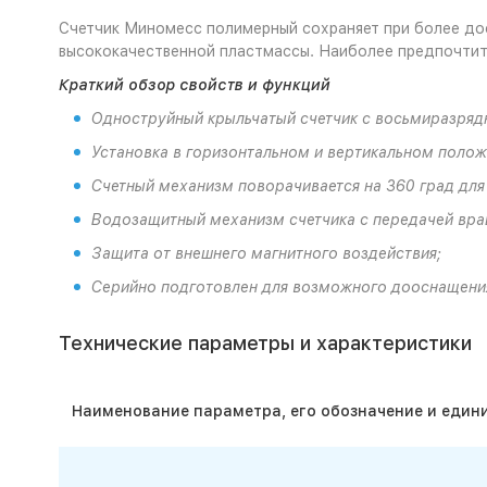
Счетчик Миномесс полимерный сохраняет при более дос
высококачественной пластмассы. Наиболее предпочтит
Краткий обзор свойств и функций
Одноструйный крыльчатый счетчик с восьмиразря
Установка в горизонтальном и вертикальном
полож
Счетный механизм поворачивается на 360 град
для
Водозащитный механизм счетчика с передачей
вра
Защита от внешнего магнитного воздействия;
Серийно подготовлен для возможного дооснащен
Технические параметры и характеристики
Наименование параметра, его обозначение и един