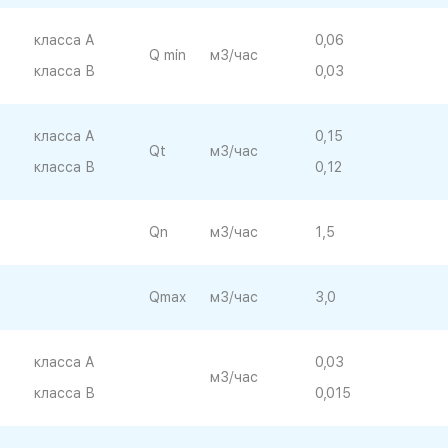
класса А
0,06
Q min
м3/час
класса В
0,03
класса А
0,15
Qt
м3/час
класса В
0,12
Qn
м3/час
1,5
Qmax
м3/час
3,0
класса А
0,03
м3/час
класса В
0,015