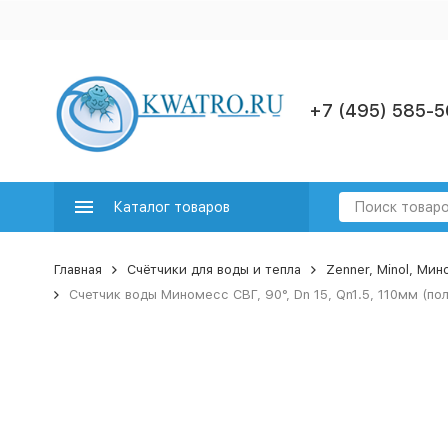
+7 (495) 585-5
Каталог товаров
Главная
Счётчики для воды и тепла
Zenner, Minol, Ми
Счетчик воды Миномесс СВГ, 90°, Dn 15, Qn1.5, 110мм (по