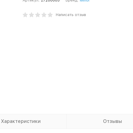
Артикул:
z7200005
Бренд:
Minol
Написать отзыв
Характеристики
Отзывы