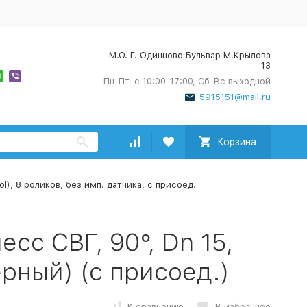
М.О. Г. Одинцово Бульвар М.Крылова
13
Пн-Пт, с 10:00-17:00, Сб-Вс выходной
5915151@mail.ru
Корзина
l), 8 роликов, без имп. датчика, с присоед.
сс СВГ, 90°, Dn 15,
рный) (с присоед.)
К сравнению
В избранное