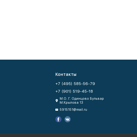
Контакты
+7 (495) 585-56-79
+7 (901) 519-45-18
М.О. Г. Одинцово Бульвар
М.Крылова 13
5915151@mail.ru