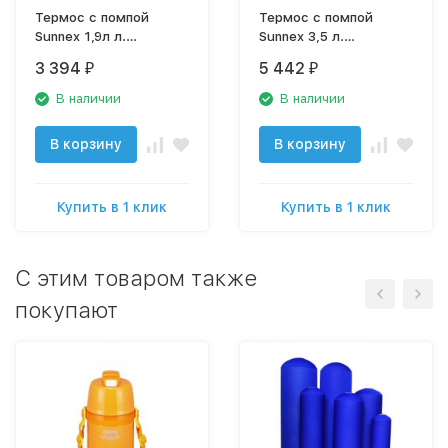
Термос с помпой
Термос с помпой
Sunnex 1,9л л.
Sunnex 3,5 л.
вакуумный
вакуумный
3 394
5 442
₽
₽
В наличии
В наличии
В корзину
В корзину
Купить в 1 клик
Купить в 1 клик
C этим товаром также
покупают