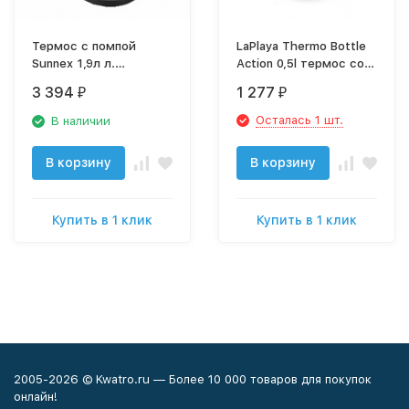
Термос с помпой
LaPlaya Thermo Bottle
Sunnex 1,9л л.
Action 0,5l термос со
вакуумный
стальной колбой
3 394
1 277
₽
₽
Осталась 1 шт.
В наличии
В корзину
В корзину
Купить в 1 клик
Купить в 1 клик
2005-2026 © Kwatro.ru — Более 10 000 товаров для покупок
онлайн!