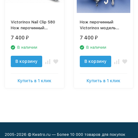
Victorinox Nail Clip 580
Нож перочинный
Нож перочинный
Victorinox модель
0.6463
1.4713
7 400
7 400
₽
₽
В наличии
В наличии
В корзину
В корзину
Купить в 1 клик
Купить в 1 клик
2005-2026 © Kwatro.ru — Более 10 000 товаров для покупок