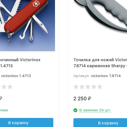
очинный Victorinox
Точилка для ножей Victor
1.4713
7.8714 карманная Sharpy
victorinox 1.4713
Артикул:
victorinox 7.8714
2 250
₽
₽
ичии
В наличии 29 шт.
В корзину
В корзину