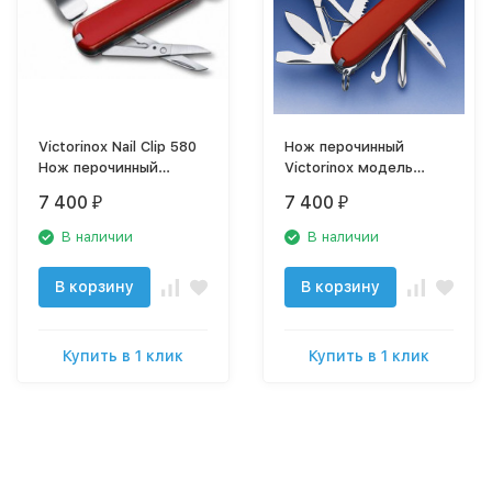
Victorinox Nail Clip 580
Нож перочинный
Нож перочинный
Victorinox модель
0.6463
1.4713
7 400
7 400
₽
₽
В наличии
В наличии
В корзину
В корзину
Купить в 1 клик
Купить в 1 клик