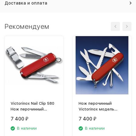
Доставка и оплата
Рекомендуем
Victorinox Nail Clip 580
Нож перочинный
Нож перочинный
Victorinox модель
0.6463
1.4713
7 400
7 400
₽
₽
В наличии
В наличии