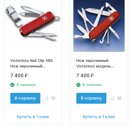
Victorinox Nail Clip 580
Нож перочинный
Нож перочинный
Victorinox модель
0.6463
1.4713
7 400
7 400
₽
₽
В наличии
В наличии
В корзину
В корзину
Купить в 1 клик
Купить в 1 клик