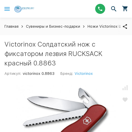
Главная
Сувениры и Бизнес-подарки
Ножи Victorinox Швейц
Victorinox Солдатский нож с
фиксатором лезвия RUCKSACK
красный 0.8863
Артикул:
victorinox 0.8863
Бренд:
Victorinox