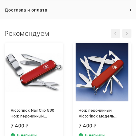
Доставка и оплата
Рекомендуем
Victorinox Nail Clip 580
Нож перочинный
Нож перочинный
Victorinox модель
0.6463
1.4713
7 400
7 400
₽
₽
В наличии
В наличии