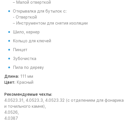
– Малой отверткой
Открывалка для бутылок с:
- Отверткой
– Инструментом для снятия изоляции
Шило, кернер
Кольцо для ключей
Пинцет
Зубочистка
Пила по дереву
Длина:
111 мм
Цвет:
Красный
Рекомендуемые чехлы:
4.0523.31, 4.0523.3, 4.0523.32 (с отделением для фонарика
и точильного камня),
4.0526,
4.0387