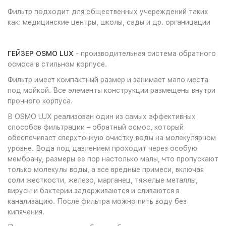
Фильтр подходит для общественных учереждений таких
как: медицинские центры, школы, сады и др. органицации
ГЕЙЗЕР OSMO LUX
- производительная система обратного
осмоса в стильном корпусе.
Фильтр имеет компактный размер и занимает мало места
под мойкой. Все элементы конструкции размещены внутри
прочного корпуса.
В OSMO LUX реализован один из самых эффективных
способов фильтрации – обратный осмос, который
обеспечивает сверхтонкую очистку воды на молекулярном
уровне. Вода под давлением проходит через особую
мембрану, размеры ее пор настолько малы, что пропускают
только молекулы воды, а все вредные примеси, включая
соли жесткости, железо, марганец, тяжелые металлы,
вирусы и бактерии задерживаются и сливаются в
канализацию. После фильтра можно пить воду без
кипячения.