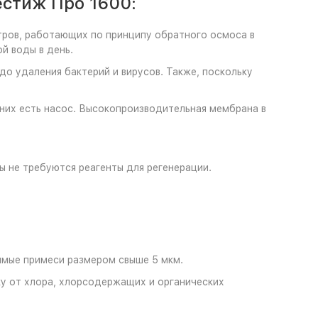
естиж Про 1600:
ров, работающих по принципу обратного осмоса в
й воды в день.
до удаления бактерий и вирусов. Также, поскольку
них есть насос. Высокопроизводительная мембрана в
ы не требуются реагенты для регенерации.
римые примеси размером свыше 5 мкм.
ку от хлора, хлорсодержащих и органических