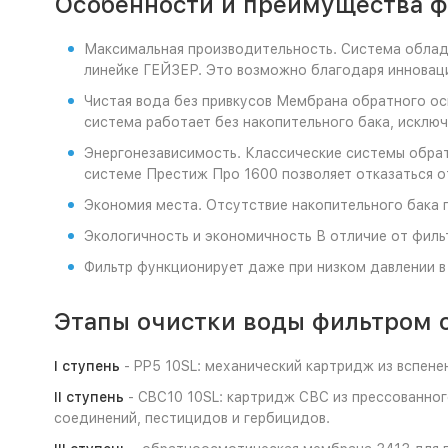
Особенности и преимущества ф
Максимальная производительность. Система облад
линейке ГЕЙЗЕР. Это возможно благодаря инноваци
Чистая вода без привкусов Мембрана обратного осм
система работает без накопительного бака, исключ
Энергонезависимость. Классические системы обрат
системе Престиж Про 1600 позволяет отказаться 
Экономия места. Отсутствие накопительного бака 
Экологичность и экономичность В отличие от фильт
Фильтр функционирует даже при низком давлении 
Этапы очистки воды фильтром 
I ступень
- PP5 10SL: механический картридж из вспене
II ступень
- CBC10 10SL: картридж СВС из прессованног
соединений, пестицидов и гербицидов.