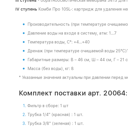
III ступень
- обратноосмотическая мембрана 3413 для г
IV ступень
Комби Про 10SL-: картридж для удаления неп
Производительность (при температуре очищаемой 
Давление воды на входе в систему, атм: 1…7
Температура воды, С°: +4…+40
Дренаж (при температуре очищаемой воды 25°C)1,
Габаритные размеры: В – 46 см, Ш – 44 см, Г – 21 с
Масса (без воды), кг: 8
* Указанные значения актуальны при давлении перед 
Комплект поставки арт. 20064:
Фильтр в сборе: 1 шт
Трубка 1/4" (красная) : 1 шт.
Трубка 3/8" (зеленая) : 1 шт.