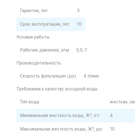
Гарантия, лет
3
Срок эксплуатации, лет
10
Условия работы
Рабочее давление, атм
0,5-7
Производительность
Скорость фильтрации (до)
4 л/мин
Требования к качеству исходной воды
Тип воды
жесткая, с
Минимальная жесткость воды, Ж°, от:
4
Максимальная жесткость воды, Ж°, до:
10