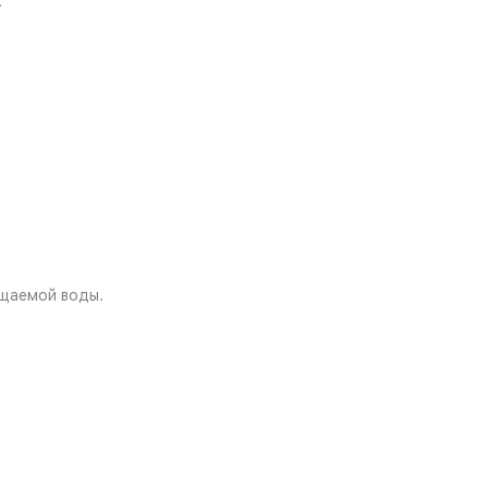
.
ищаемой воды.