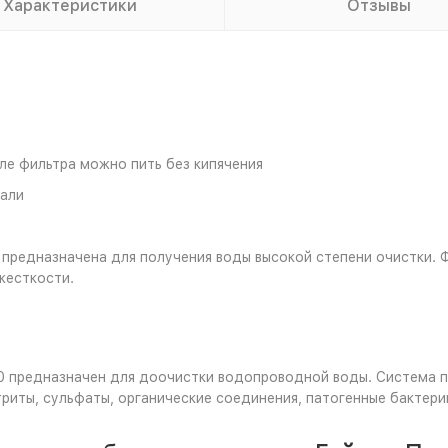
Характеристики
Отзывы
ле фильтра можно пить без кипячения
али
предназначена для получения воды высокой степени очистки. 
жесткости.
 предназначен для доочистки водопроводной воды. Система п
итриты, сульфаты, органические соединения, патогенные бактери