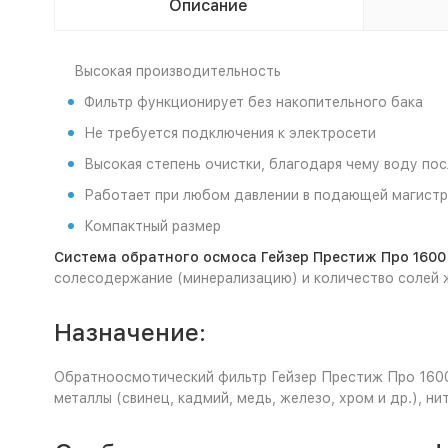
Описание
Высокая производительность
Фильтр функционирует без накопительного бака
Не требуется подключения к электросети
Высокая степень очистки, благодаря чему воду пос
Работает при любом давлении в подающей магистр
Компактный размер
Система обратного осмоса Гейзер Престиж Про 1600
солесодержание (минерализацию) и количество солей 
Назначение:
Обратноосмотический фильтр Гейзер Престиж Про 1600
металлы (свинец, кадмий, медь, железо, хром и др.), н