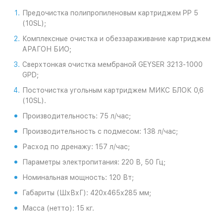
Предочистка полипропиленовым картриджем PP 5
(10SL);
Комплексные очистка и обеззараживание картриджем
АРАГОН БИО;
Сверхтонкая очистка мембраной GEYSER 3213-1000
GPD;
Посточистка угольным картриджем МИКС БЛОК 0,6
(10SL).
Производительность: 75 л/час;
Производительность с подмесом: 138 л/час;
Расход по дренажу: 157 л/час;
Параметры электропитания: 220 В, 50 Гц;
Номинальная мощность: 120 Вт;
Габариты (ШхВхГ): 420х465х285 мм;
Масса (нетто): 15 кг.