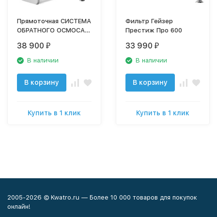
Прямоточная СИСТЕМА
Фильтр Гейзер
ОБРАТНОГО ОСМОСА
Престиж Про 600
OSMO LUX
38 900
33 990
₽
₽
В наличии
В наличии
В корзину
В корзину
Купить в 1 клик
Купить в 1 клик
2005-2026 © Kwatro.ru — Более 10 000 товаров для покупок
онлайн!