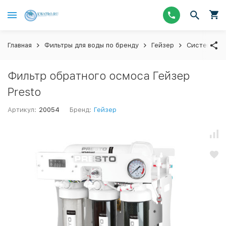
Главная
Фильтры для воды по бренду
Гейзер
Системы об
Фильтр обратного осмоса Гейзер
Presto
Артикул:
20054
Бренд:
Гейзер