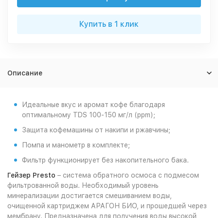
Купить в 1 клик
Описание
Идеальные вкус и аромат кофе благодаря
оптимальному TDS 100-150 мг/л (ppm);
Защита кофемашины от накипи и ржавчины;
Помпа и манометр в комплекте;
Фильтр функционирует без накопительного бака.
Гейзер Presto
– система обратного осмоса с подмесом
фильтрованной воды. Необходимый уровень
минерализации достигается смешиванием воды,
очищенной картриджем АРАГОН БИО, и прошедшей через
мембрану. Предназначена для получения воды высокой