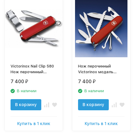
Victorinox Nail Clip 580
Нож перочинный
Нож перочинный
Victorinox модель
0.6463
1.4713
7 400
7 400
₽
₽
В наличии
В наличии
В корзину
В корзину
Купить в 1 клик
Купить в 1 клик